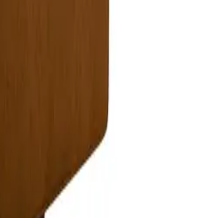
בית
NALLA SALE
חללי מגורים
SHOWROOM
בלוג
יצירת קשר
צביעה בתנור