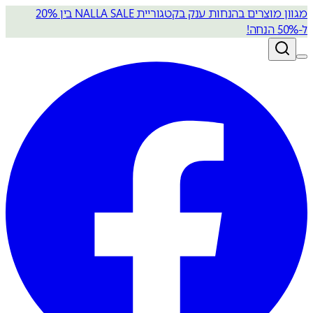
מגוון מוצרים בהנחות ענק בקטגוריית NALLA SALE בין 20%
ל-50% הנחה!