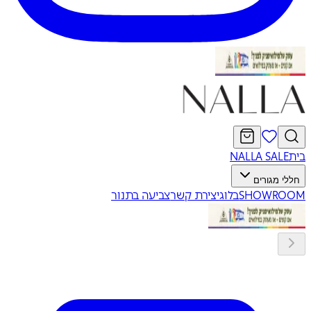
בית
NALLA SALE
חללי מגורים
SHOWROOM
בלוג
יצירת קשר
צביעה בתנור