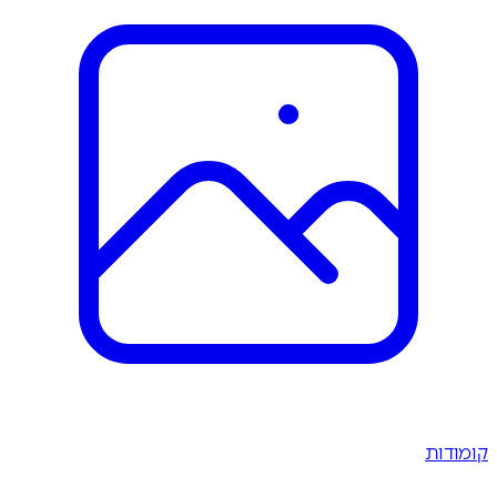
קומודות