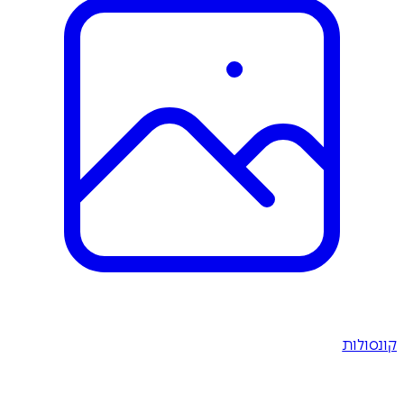
קונסולות